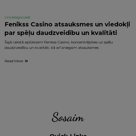
Uncategorized
Fenikss Casino atsauksmes un viedokļi
par spēļu daudzveidību un kvalitāti
Šajā rakstā aplūkosim Fenikss Casino, koncentrējoties uz spēļu
daudzveidību un kvalitāti, kā arī sniegsim atsauksmes
Read More